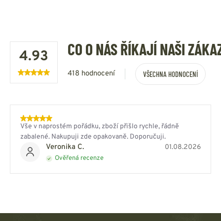
CO O NÁS ŘÍKAJÍ NAŠI ZÁKA
4.93
418 hodnocení
VŠECHNA HODNOCENÍ
Vše v naprostém pořádku, zboží přišlo rychle, řádně
zabalené. Nakupuji zde opakovaně. Doporučuji.
Veronika C.
01.08.2026
Ověřená recenze