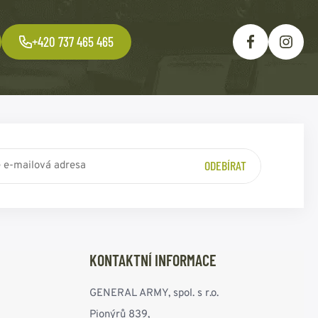
+420 737 465 465
ODEBÍRAT
KONTAKTNÍ INFORMACE
GENERAL ARMY, spol. s r.o.
Pionýrů 839,