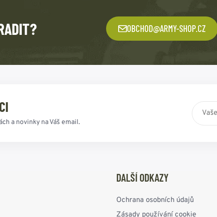
RADIT?
OBCHOD@ARMY-SHOP.CZ
CI
ách a novinky na Váš email.
DALŠÍ ODKAZY
Ochrana osobních údajů
Zásady používání cookie