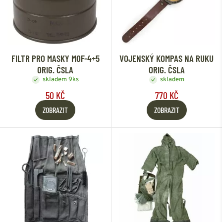
FILTR PRO MASKY MOF-4+5
VOJENSKÝ KOMPAS NA RUKU
ORIG. ČSLA
ORIG. ČSLA
skladem 9ks
skladem
50 KČ
770 KČ
ZOBRAZIT
ZOBRAZIT