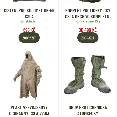
ČIŠTĚNÍ PRO KULOMET UK-59
KOMPLET PROTICHEMICKÝ
ČSLA
ČSLA OPCH 70 KOMPLETNÍ
skladem
skladem 2ks
695 KČ
OD 490 KČ
ZOBRAZIT
ZOBRAZIT
PLÁŠŤ VŠEVOJSKOVÝ
OBUV PROTICHEMICKÁ
OCHRANNÝ ČSLA VZ.63
ATOMKECKY