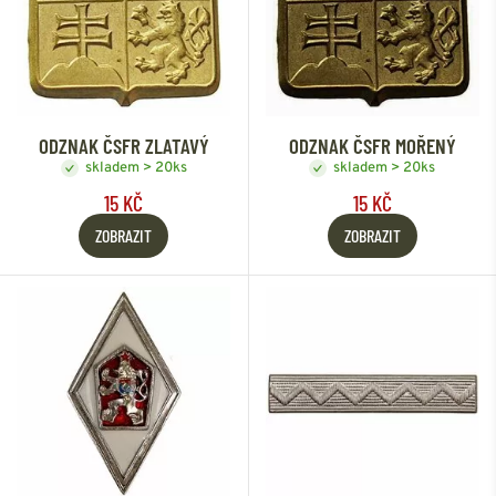
ODZNAK ČSFR ZLATAVÝ
ODZNAK ČSFR MOŘENÝ
skladem > 20ks
skladem > 20ks
15 KČ
15 KČ
ZOBRAZIT
ZOBRAZIT