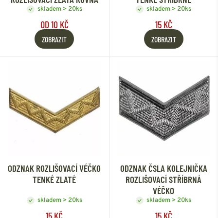
skladem > 20ks
skladem > 20ks
OD 10 KČ
15 KČ
ZOBRAZIT
ZOBRAZIT
ODZNAK ROZLIŠOVACÍ VÉČKO
ODZNAK ČSLA KOLEJNIČKA
TENKÉ ZLATÉ
ROZLIŠOVACÍ STŘÍBRNÁ
VÉČKO
skladem > 20ks
skladem > 20ks
15 KČ
15 KČ