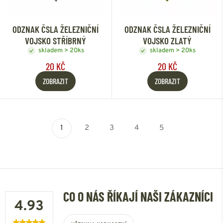
ODZNAK ČSLA ŽELEZNIČNÍ
ODZNAK ČSLA ŽELEZNIČNÍ
VOJSKO STŘÍBRNÝ
VOJSKO ZLATÝ
skladem > 20ks
skladem > 20ks
20 KČ
20 KČ
ZOBRAZIT
ZOBRAZIT
1
2
3
4
5
CO O NÁS ŘÍKAJÍ NAŠI ZÁKAZNÍCI
4.93