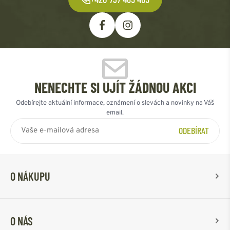
NENECHTE SI UJÍT ŽÁDNOU AKCI
Odebírejte aktuální informace, oznámení o slevách a novinky na Váš
email.
ODEBÍRAT
O NÁKUPU
O NÁS