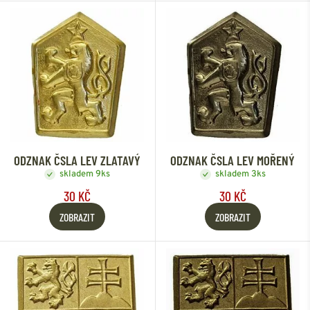
ODZNAK ČSLA LEV ZLATAVÝ
ODZNAK ČSLA LEV MOŘENÝ
skladem 9ks
skladem 3ks
30 KČ
30 KČ
ZOBRAZIT
ZOBRAZIT