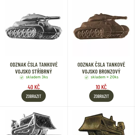
ODZNAK ČSLA TANKOVÉ
ODZNAK ČSLA TANKOVÉ
VOJSKO STŘÍBRNÝ
VOJSKO BRONZOVÝ
skladem 3ks
skladem > 20ks
40 KČ
10 KČ
ZOBRAZIT
ZOBRAZIT