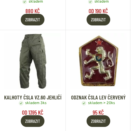
skladem
skladem
880 KČ
OD 190 KČ
ZOBRAZIT
ZOBRAZIT
KALHOTY ČSLA VZ.60 JEHLIČÍ
ODZNAK ČSLA LEV ČERVENÝ
skladem 3ks
skladem > 20ks
OD 1395 KČ
95 KČ
ZOBRAZIT
ZOBRAZIT