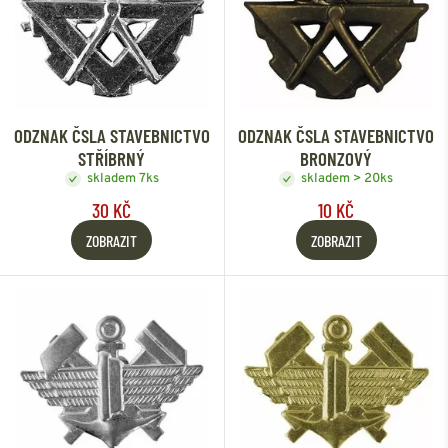
ODZNAK ČSLA STAVEBNICTVO
ODZNAK ČSLA STAVEBNICTVO
STŘÍBRNÝ
BRONZOVÝ
skladem 7ks
skladem > 20ks
30 KČ
10 KČ
ZOBRAZIT
ZOBRAZIT