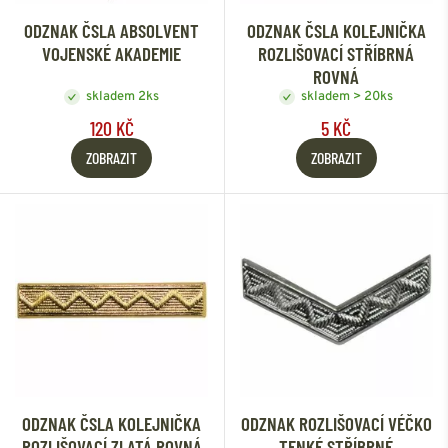
ODZNAK ČSLA ABSOLVENT
ODZNAK ČSLA KOLEJNIČKA
VOJENSKÉ AKADEMIE
ROZLIŠOVACÍ STŘÍBRNÁ
ROVNÁ
skladem 2ks
skladem > 20ks
120 KČ
5 KČ
ZOBRAZIT
ZOBRAZIT
ODZNAK ČSLA KOLEJNIČKA
ODZNAK ROZLIŠOVACÍ VÉČKO
ROZLIŠOVACÍ ZLATÁ ROVNÁ
TENKÉ STŘÍBRNÉ