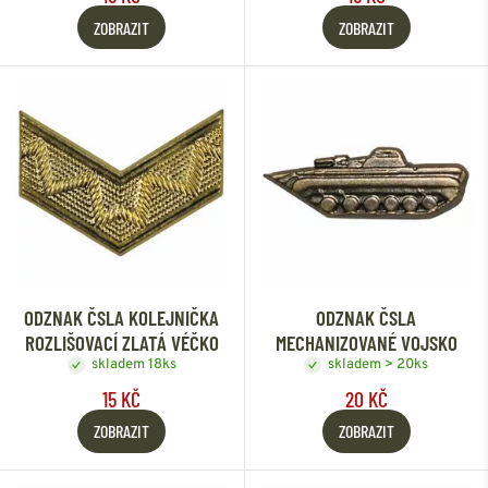
ZOBRAZIT
ZOBRAZIT
ODZNAK ČSLA KOLEJNIČKA
ODZNAK ČSLA
ROZLIŠOVACÍ ZLATÁ VÉČKO
MECHANIZOVANÉ VOJSKO
skladem 18ks
skladem > 20ks
15 KČ
20 KČ
ZOBRAZIT
ZOBRAZIT