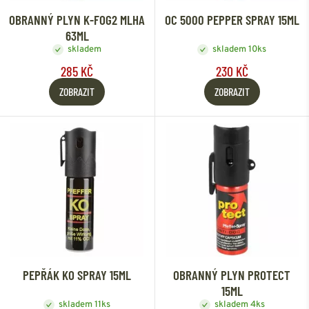
OBRANNÝ PLYN K-FOG2 MLHA
OC 5000 PEPPER SPRAY 15ML
63ML
skladem
skladem 10ks
285 KČ
230 KČ
ZOBRAZIT
ZOBRAZIT
PEPŘÁK KO SPRAY 15ML
OBRANNÝ PLYN PROTECT
15ML
skladem 11ks
skladem 4ks