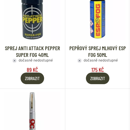
SPREJ ANTI ATTACK PEPPER
PEPŘOVÝ SPREJ MLHOVÝ ESP
SUPER FOG 40ML
FOG 50ML
dočasně nedostupné
dočasně nedostupné
89 KČ
175 KČ
ZOBRAZIT
ZOBRAZIT