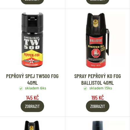
PEPŘOVÝ SPEJ TW500 FOG
SPRAY PEPŘOVÝ KO FOG
40ML
BALLISTOL 40ML
skladem 6ks
skladem 15ks
145 KČ
195 KČ
ZOBRAZIT
ZOBRAZIT