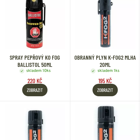
SPRAY PEPŘOVÝ KO FOG
OBRANNÝ PLYN K-FOG2 MLHA
BALLISTOL 50ML
20ML
skladem 10ks
skladem 1ks
220 KČ
195 KČ
ZOBRAZIT
ZOBRAZIT