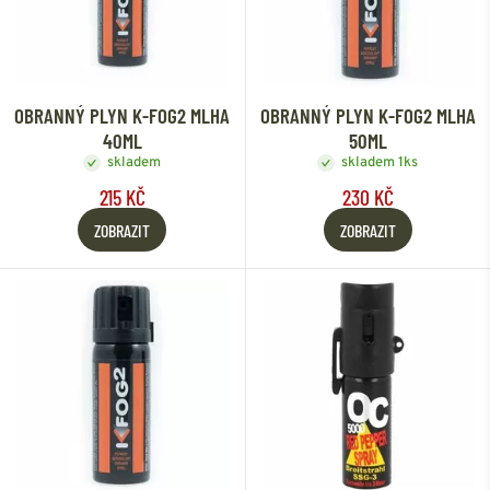
OBRANNÝ PLYN K-FOG2 MLHA
OBRANNÝ PLYN K-FOG2 MLHA
40ML
50ML
skladem
skladem 1ks
215 KČ
230 KČ
ZOBRAZIT
ZOBRAZIT