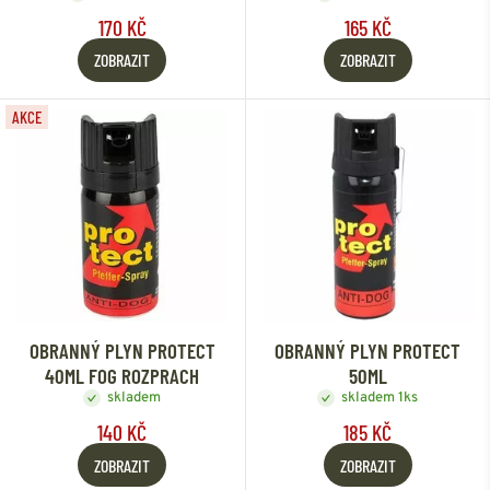
170 KČ
165 KČ
ZOBRAZIT
ZOBRAZIT
AKCE
OBRANNÝ PLYN PROTECT
OBRANNÝ PLYN PROTECT
40ML FOG ROZPRACH
50ML
skladem
skladem 1ks
140 KČ
185 KČ
ZOBRAZIT
ZOBRAZIT