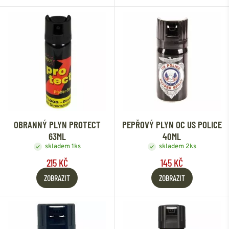
OBRANNÝ PLYN PROTECT
PEPŘOVÝ PLYN OC US POLICE
63ML
40ML
skladem 1ks
skladem 2ks
215 KČ
145 KČ
ZOBRAZIT
ZOBRAZIT