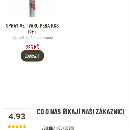
SPRAY VE TVARU PERA KKS
12ML
dočasně nedostupné
225 KČ
ZOBRAZIT
CO O NÁS ŘÍKAJÍ NAŠI ZÁKAZNÍCI
4.93
VŠECHNA HODNOCENÍ