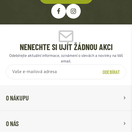
NENECHTE SI UJÍT ŽÁDNOU AKCI
Odebírejte aktuální informace, oznámení o slevách a novinky na Váš
email.
ODEBÍRAT
O NÁKUPU
O NÁS