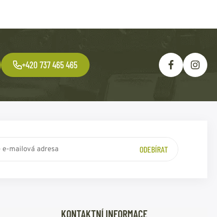
+420 737 465 465
ODEBÍRAT
KONTAKTNÍ INFORMACE