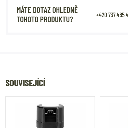
MÁTE DOTAZ OHLEDNĚ
+420 737 465 
TOHOTO PRODUKTU?
SOUVISEJÍCÍ