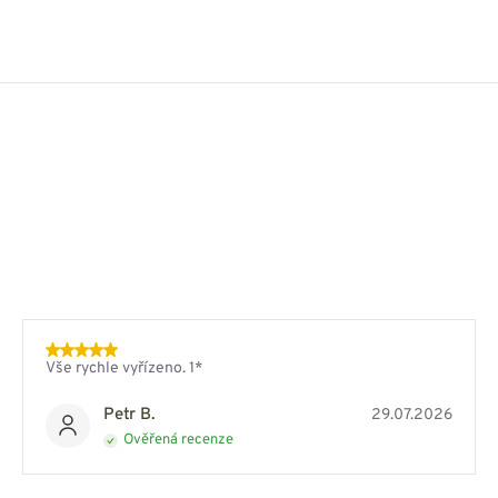
Vše rychle vyřízeno. 1*
Petr B.
29.07.2026
Ověřená recenze