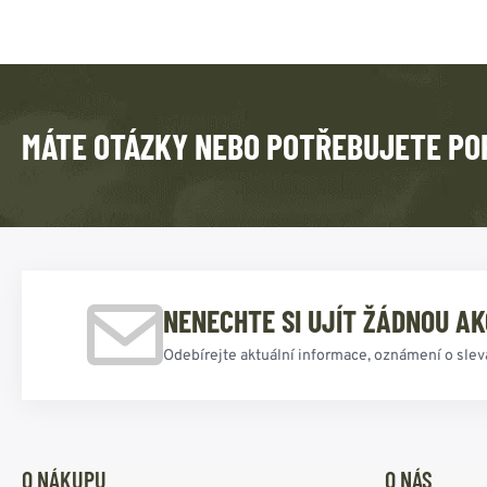
MÁTE OTÁZKY NEBO POTŘEBUJETE PO
NENECHTE SI UJÍT ŽÁDNOU AK
Odebírejte aktuální informace, oznámení o slev
O NÁKUPU
O NÁS