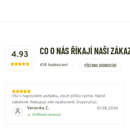
CO O NÁS ŘÍKAJÍ NAŠI ZÁKA
4.93
418 hodnocení
VŠECHNA HODNOCENÍ
Vše v naprostém pořádku, zboží přišlo rychle, řádně
zabalené. Nakupuji zde opakovaně. Doporučuji.
Veronika C.
01.08.2026
Ověřená recenze