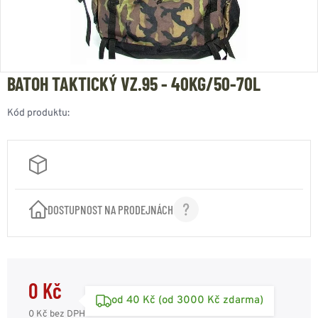
BATOH TAKTICKÝ VZ.95 - 40KG/50-70L
Kód produktu:
DOSTUPNOST NA PRODEJNÁCH
0 Kč
od 40 Kč (od 3000 Kč zdarma)
0 Kč
bez DPH