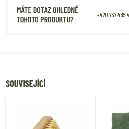
MÁTE DOTAZ OHLEDNĚ
+420 737 465 
TOHOTO PRODUKTU?
SOUVISEJÍCÍ