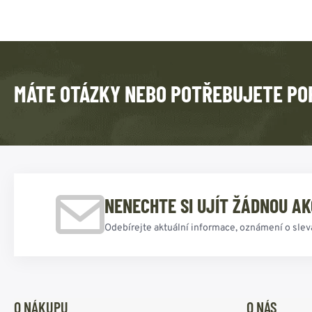
MÁTE OTÁZKY NEBO POTŘEBUJETE PO
NENECHTE SI UJÍT ŽÁDNOU AK
Odebírejte aktuální informace, oznámení o slev
O NÁKUPU
O NÁS