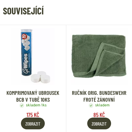
SOUVISEJÍCÍ
KOMPRIMOVANÝ UBROUSEK
RUČNÍK ORIG. BUNDESWEHR
BCB V TUBĚ 10KS
FROTÉ ZÁNOVNÍ
skladem 1ks
skladem
175 KČ
85 KČ
ZOBRAZIT
ZOBRAZIT