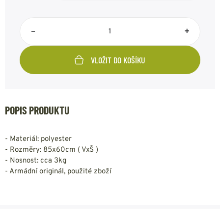
–
+
VLOŽIT DO KOŠÍKU
POPIS PRODUKTU
- Materiál: polyester
- Rozměry: 85x60cm ( VxŠ )
- Nosnost: cca 3kg
- Armádní originál, použité zboží