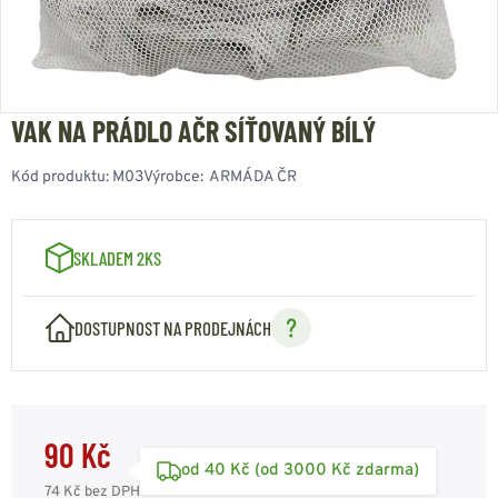
VAK NA PRÁDLO AČR SÍŤOVANÝ BÍLÝ
Kód produktu:
M03
Výrobce:
ARMÁDA ČR
SKLADEM 2KS
DOSTUPNOST NA PRODEJNÁCH
90 Kč
od 40 Kč (od 3000 Kč zdarma)
74 Kč
bez DPH