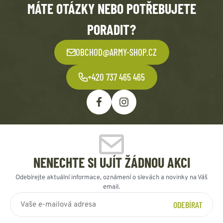
MÁTE OTÁZKY NEBO POTŘEBUJETE
PORADIT?
OBCHOD@ARMY-SHOP.CZ
+420 737 465 465
NENECHTE SI UJÍT ŽÁDNOU AKCI
Odebírejte aktuální informace, oznámení o slevách a novinky na Váš
email.
ODEBÍRAT