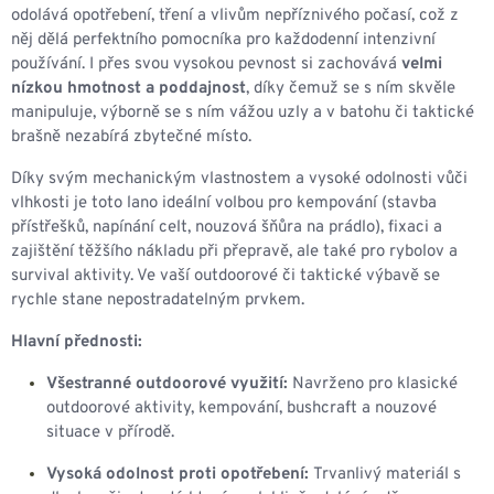
odolává opotřebení, tření a vlivům nepříznivého počasí, což z
něj dělá perfektního pomocníka pro každodenní intenzivní
používání. I přes svou vysokou pevnost si zachovává
velmi
nízkou hmotnost a poddajnost
, díky čemuž se s ním skvěle
manipuluje, výborně se s ním vážou uzly a v batohu či taktické
brašně nezabírá zbytečné místo.
Díky svým mechanickým vlastnostem a vysoké odolnosti vůči
vlhkosti je toto lano ideální volbou pro kempování (stavba
přístřešků, napínání celt, nouzová šňůra na prádlo), fixaci a
zajištění těžšího nákladu při přepravě, ale také pro rybolov a
survival aktivity. Ve vaší outdoorové či taktické výbavě se
rychle stane nepostradatelným prvkem.
Hlavní přednosti:
Všestranné outdoorové využití:
Navrženo pro klasické
outdoorové aktivity, kempování, bushcraft a nouzové
situace v přírodě.
Vysoká odolnost proti opotřebení:
Trvanlivý materiál s