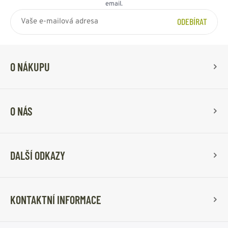
email.
ODEBÍRAT
O NÁKUPU
O NÁS
DALŠÍ ODKAZY
KONTAKTNÍ INFORMACE