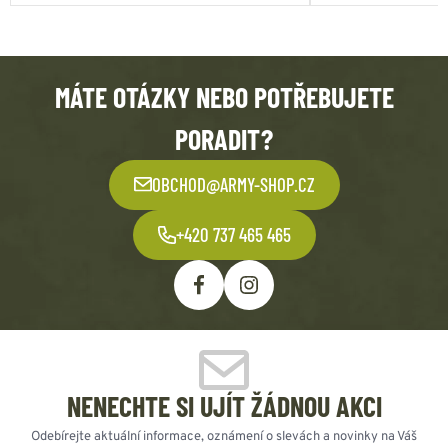
MÁTE OTÁZKY NEBO POTŘEBUJETE
PORADIT?
OBCHOD@ARMY-SHOP.CZ
+420 737 465 465
NENECHTE SI UJÍT ŽÁDNOU AKCI
Odebírejte aktuální informace, oznámení o slevách a novinky na Váš