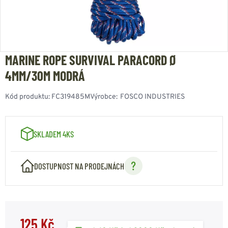
MARINE ROPE SURVIVAL PARACORD Ø
4MM/30M MODRÁ
Kód produktu:
FC319485M
Výrobce:
FOSCO INDUSTRIES
SKLADEM 4KS
DOSTUPNOST NA PRODEJNÁCH
125 Kč