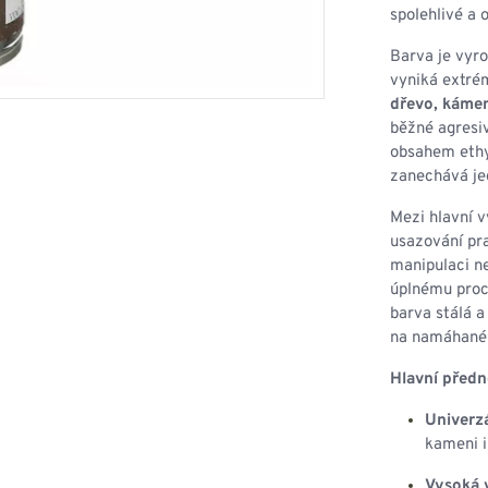
HOUPACÍ
HMYZU
spolehlivé a 
OSTATNÍ
IKRÝVKY
Barva je vyro
vyniká extrém
NSTVÍ
dřevo, kámen,
běžné agresiv
obsahem ethy
zanechává jed
Y...
Mezi hlavní 
usazování pr
OVOVÉ
SVETRY
T
manipulaci n
AKTICKÉ
úplnému proch
REVNÉ
STATNÍ
barva stálá 
VÉ
NÍ
na namáhané
Hlavní předn
DOPLŇKY
Univerzá
kameni i
Vysoká v