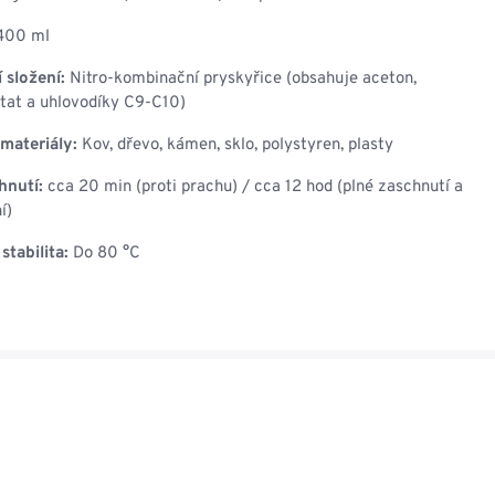
00 ml
 složení:
Nitro-kombinační pryskyřice (obsahuje aceton,
tat a uhlovodíky C9-C10)
materiály:
Kov, dřevo, kámen, sklo, polystyren, plasty
hnutí:
cca 20 min (proti prachu) / cca 12 hod (plné zaschnutí a
í)
stabilita:
Do 80 °C