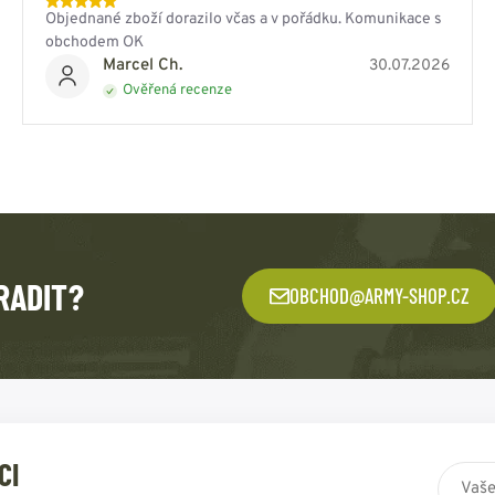
Objednané zboží dorazilo včas a v pořádku. Komunikace s
obchodem OK
Marcel Ch.
30.07.2026
Ověřená recenze
RADIT?
OBCHOD@ARMY-SHOP.CZ
CI