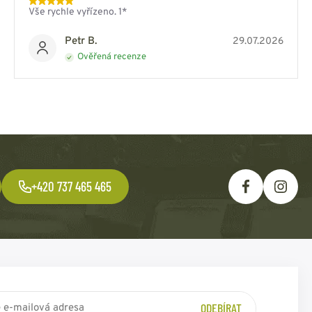
Vše rychle vyřízeno. 1*
Petr B.
29.07.2026
Ověřená recenze
+420 737 465 465
ODEBÍRAT