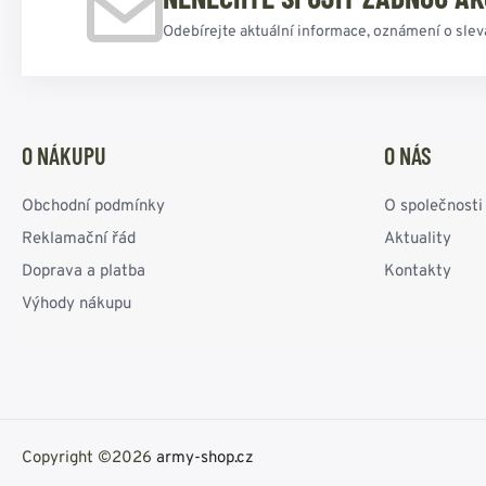
Odebírejte aktuální informace, oznámení o slev
O NÁKUPU
O NÁS
Obchodní podmínky
O společnosti
Reklamační řád
Aktuality
Doprava a platba
Kontakty
Výhody nákupu
Copyright ©2026
army-shop.cz