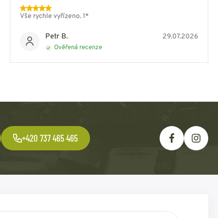
Vše rychle vyřízeno. 1*
Petr B.
29.07.2026
Ověřená recenze
+420 737 465 465