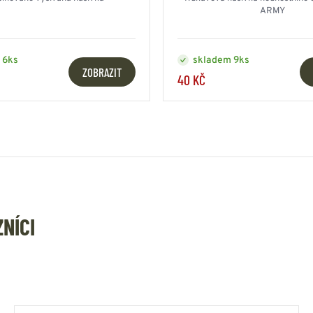
ARMY
 6ks
skladem 9ks
ZOBRAZIT
40 KČ
ZNÍCI