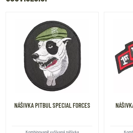
NÁŠIVKA PITBUL SPECIAL FORCES
NÁŠIVK
Kombinovaně vyšívaná nášivka
Komb