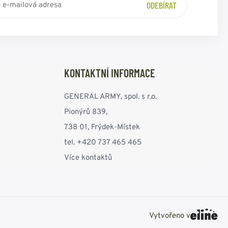
ODEBÍRAT
KONTAKTNÍ INFORMACE
GENERAL ARMY, spol. s r.o.
Pionýrů 839,
738 01, Frýdek-Místek
tel. +420 737 465 465
Více kontaktů
Vytvořeno v