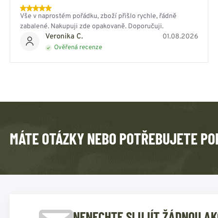
Vše v naprostém pořádku, zboží přišlo rychle, řádně
zabalené. Nakupuji zde opakovaně. Doporučuji.
Veronika C.
01.08.2026
Ověřená recenze
MÁTE OTÁZKY NEBO POTŘEBUJETE PO
NENECHTE SI UJÍT ŽÁDNOU AK