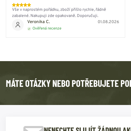
Vše v naprostém pořádku, zboží přišlo rychle, řádně
zabalené. Nakupuji zde opakovaně. Doporučuji.
Veronika C.
01.08.2026
Ověřená recenze
MÁTE OTÁZKY NEBO POTŘEBUJETE PO
NENECHTE SI UJÍT ŽÁDNOU AK