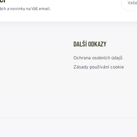
ách a novinky na Váš email.
DALŠÍ ODKAZY
Ochrana osobních údajů
Zásady používání cookie