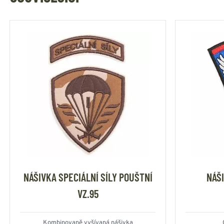
NÁŠIVKA SPECIÁLNÍ SÍLY POUŠTNÍ
NÁŠ
VZ.95
Kombinovaně vyšívaná nášivka