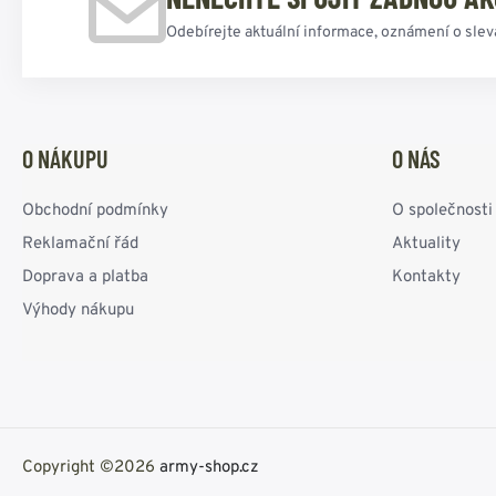
Odebírejte aktuální informace, oznámení o slev
O NÁKUPU
O NÁS
Obchodní podmínky
O společnosti
Reklamační řád
Aktuality
Doprava a platba
Kontakty
Výhody nákupu
Copyright ©2026
army-shop.cz