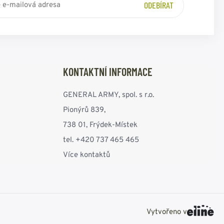
ODEBÍRAT
KONTAKTNÍ INFORMACE
GENERAL ARMY, spol. s r.o.
Pionýrů 839,
738 01, Frýdek-Místek
tel. +420 737 465 465
Více kontaktů
Vytvořeno v