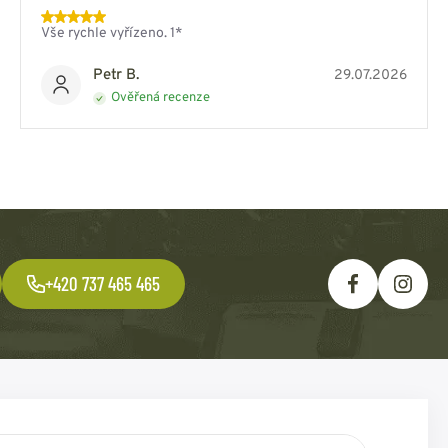
Vše rychle vyřízeno. 1*
Petr B.
29.07.2026
Ověřená recenze
+420 737 465 465