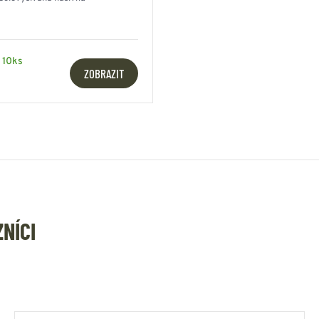
 10ks
ZOBRAZIT
ZNÍCI