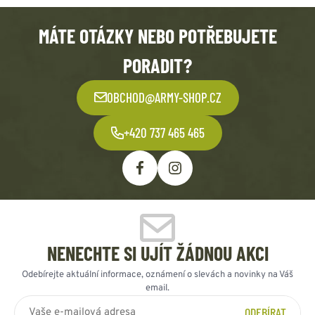
MÁTE OTÁZKY NEBO POTŘEBUJETE
PORADIT?
OBCHOD@ARMY-SHOP.CZ
+420 737 465 465
NENECHTE SI UJÍT ŽÁDNOU AKCI
Odebírejte aktuální informace, oznámení o slevách a novinky na Váš
email.
ODEBÍRAT