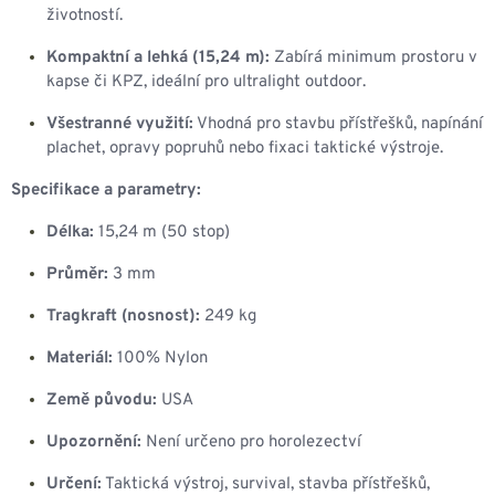
životností.
Kompaktní a lehká (15,24 m):
Zabírá minimum prostoru v
kapse či KPZ, ideální pro ultralight outdoor.
Všestranné využití:
Vhodná pro stavbu přístřešků, napínání
plachet, opravy popruhů nebo fixaci taktické výstroje.
Specifikace a parametry:
Délka:
15,24 m (50 stop)
Průměr:
3 mm
Tragkraft (nosnost):
249 kg
Materiál:
100% Nylon
Země původu:
USA
Upozornění:
Není určeno pro horolezectví
Určení:
Taktická výstroj, survival, stavba přístřešků,