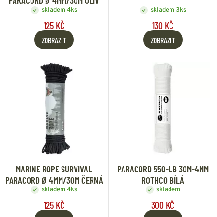
PARACORD Ø 4MM/30M OLIV
skladem 4ks
skladem 3ks
125 KČ
130 KČ
ZOBRAZIT
ZOBRAZIT
MARINE ROPE SURVIVAL
PARACORD 550-LB 30M-4MM
PARACORD Ø 4MM/30M ČERNÁ
ROTHCO BÍLÁ
skladem 4ks
skladem
125 KČ
300 KČ