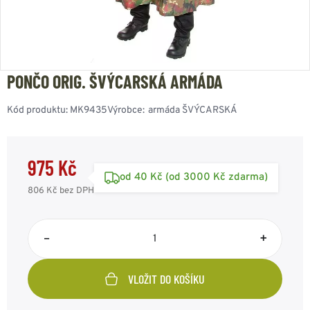
PONČO ORIG. ŠVÝCARSKÁ ARMÁDA
Kód produktu:
MK9435
Výrobce:
armáda ŠVÝCARSKÁ
975 Kč
od 40 Kč (od 3000 Kč zdarma)
806 Kč
bez DPH
–
+
VLOŽIT DO KOŠÍKU