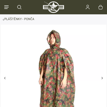
PLÁŠTĚNKY - PONČA