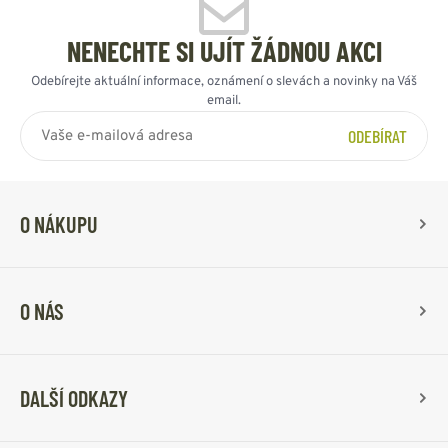
NENECHTE SI UJÍT ŽÁDNOU AKCI
Odebírejte aktuální informace, oznámení o slevách a novinky na Váš
email.
ODEBÍRAT
O NÁKUPU
O NÁS
DALŠÍ ODKAZY