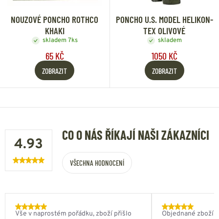
NOUZOVÉ PONCHO ROTHCO
PONCHO U.S. MODEL HELIKON-
KHAKI
TEX OLIVOVÉ
skladem 7ks
skladem
65 KČ
1050 KČ
ZOBRAZIT
ZOBRAZIT
CO O NÁS ŘÍKAJÍ NAŠI ZÁKAZNÍCI
4.93
VŠECHNA HODNOCENÍ
Vše v naprostém pořádku, zboží přišlo
Objednané zboží do