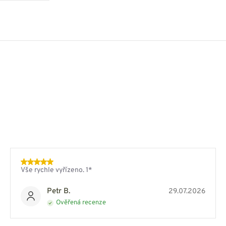
Vše rychle vyřízeno. 1*
Petr B.
29.07.2026
Ověřená recenze