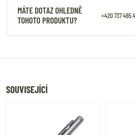
MÁTE DOTAZ OHLEDNĚ
+420 737 465 
TOHOTO PRODUKTU?
SOUVISEJÍCÍ