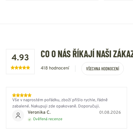
CO O NÁS ŘÍKAJÍ NAŠI ZÁKA
4.93
418 hodnocení
VŠECHNA HODNOCENÍ
Vše v naprostém pořádku, zboží přišlo rychle, řádně
zabalené. Nakupuji zde opakovaně. Doporučuji.
Veronika C.
01.08.2026
Ověřená recenze