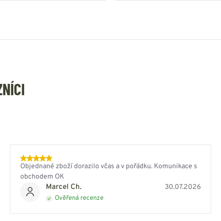
ZNÍCI
Objednané zboží dorazilo včas a v pořádku. Komunikace s
obchodem OK
Marcel Ch.
30.07.2026
Ověřená recenze