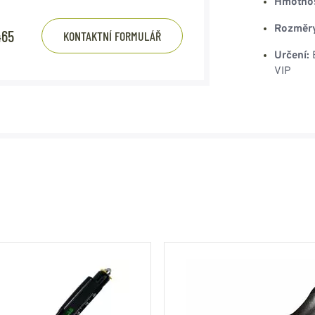
Hmotnos
Rozměr
465
KONTAKTNÍ FORMULÁŘ
Určení:
B
VIP