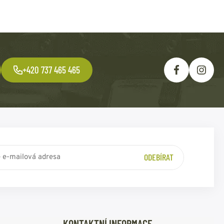
+420 737 465 465
ODEBÍRAT
KONTAKTNÍ INFORMACE