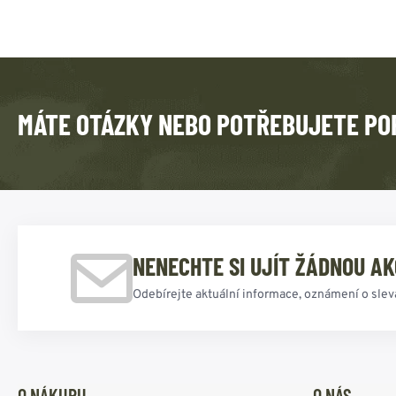
MÁTE OTÁZKY NEBO POTŘEBUJETE PO
NENECHTE SI UJÍT ŽÁDNOU AK
Odebírejte aktuální informace, oznámení o slev
O NÁKUPU
O NÁS