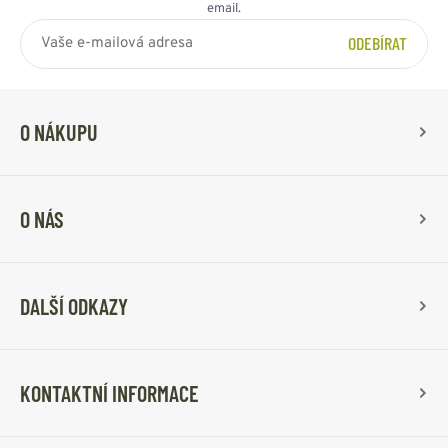
email.
ODEBÍRAT
O NÁKUPU
O NÁS
DALŠÍ ODKAZY
KONTAKTNÍ INFORMACE