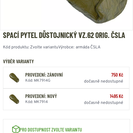
SPACÍ PYTEL DŮSTOJNICKÝ VZ.62 ORIG. ČSLA
Kód produktu:
Zvolte variantu
Výrobce:
armáda ČSLA
VÝBĚR VARIANTY
PROVEDENÍ: ZÁNOVNÍ
750 Kč
Kód: MK7914G
dočasně nedostupné
PROVEDENÍ: NOVÝ
1495 Kč
Kód: MK7914
dočasně nedostupné
PRO DOSTUPNOST ZVOLTE VARIANTU