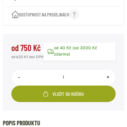
DOSTUPNOST NA PRODEJNÁCH
od 750 Kč
od 40 Kč (od 3000 Kč
zdarma)
od 620 Kč
bez DPH
–
+
VLOŽIT DO KOŠÍKU
POPIS PRODUKTU