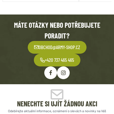
MÁTE OTÁZKY NEBO POTŘEBUJETE
PORADIT?
OBCHOD@ARMY-SHOP.CZ
+420 737 465 465
NENECHTE SI UJÍT ŽÁDNOU AKCI
Odebírejte aktuální informace, oznámení o slevách a novinky na Váš