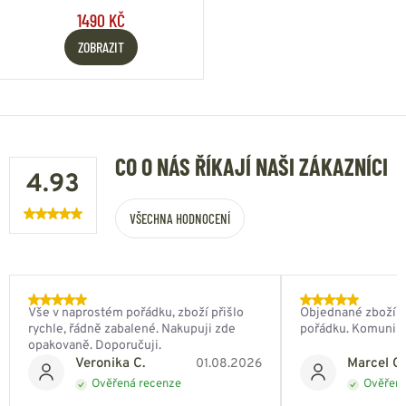
1490 KČ
ZOBRAZIT
CO O NÁS ŘÍKAJÍ NAŠI ZÁKAZNÍCI
4.93
VŠECHNA HODNOCENÍ
Vše v naprostém pořádku, zboží přišlo
Objednané zboží do
rychle, řádně zabalené. Nakupuji zde
pořádku. Komunik
opakovaně. Doporučuji.
Veronika C.
Marcel Ch
01.08.2026
Ověřená recenze
Ověřená