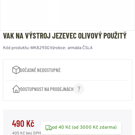
VAK NA VÝSTROJ JEZEVEC OLIVOVÝ POUŽITÝ
Kód produktu:
MK8293G
Výrobce:
armáda ČSLA
DOČASNĚ NEDOSTUPNÉ
DOSTUPNOST NA PRODEJNÁCH
490 Kč
od 40 Kč (od 3000 Kč zdarma)
405 Kč
bez DPH