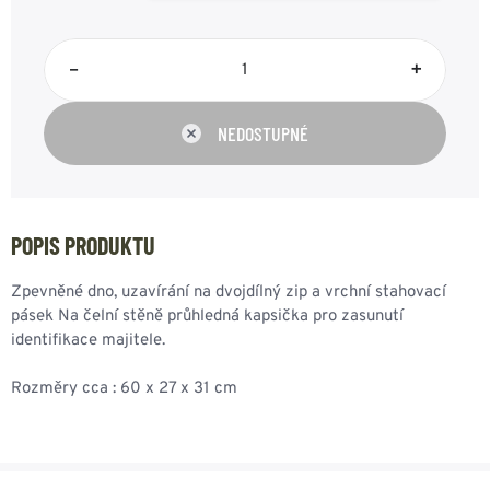
–
+
NEDOSTUPNÉ
POPIS PRODUKTU
Zpevněné dno, uzavírání na dvojdílný zip a vrchní stahovací
pásek Na čelní stěně průhledná kapsička pro zasunutí
identifikace majitele.
Rozměry cca : 60 x 27 x 31 cm