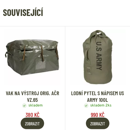
SOUVISEJÍCÍ
VAK NA VÝSTROJ ORIG. AČR
LODNÍ PYTEL S NÁPISEM US
VZ.65
ARMY 100L
skladem
skladem 2ks
380 KČ
990 KČ
ZOBRAZIT
ZOBRAZIT