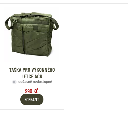
TAŠKA PRO VÝKONNÉHO
LETCE AČR
dočasně nedostupné
990 KČ
ZOBRAZIT