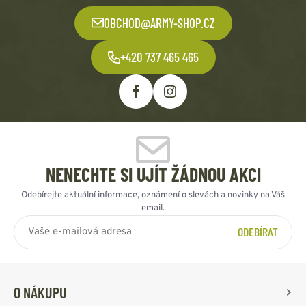
OBCHOD@ARMY-SHOP.CZ
+420 737 465 465
NENECHTE SI UJÍT ŽÁDNOU AKCI
Odebírejte aktuální informace, oznámení o slevách a novinky na Váš
email.
ODEBÍRAT
O NÁKUPU