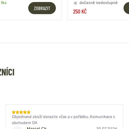
 1ks
dočasně nedostupné
ZOBRAZIT
250 KČ
ZNÍCI
Objednané zboží dorazilo včas a v pořádku. Komunikace s
obchodem OK