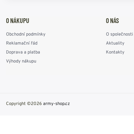
O NÁKUPU
O NÁS
Obchodní podmínky
O společnosti
Reklamační řád
Aktuality
Doprava a platba
Kontakty
Výhody nákupu
Copyright ©2026
army-shop.cz