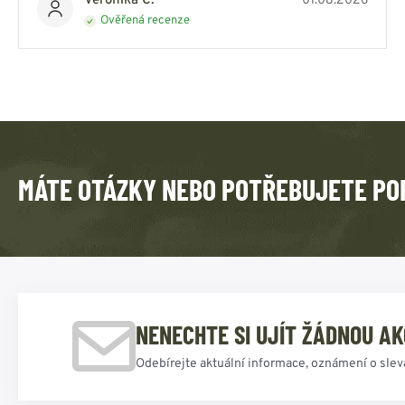
Veronika C.
01.08.2026
Ověřená recenze
MÁTE OTÁZKY NEBO POTŘEBUJETE PO
NENECHTE SI UJÍT ŽÁDNOU AK
Odebírejte aktuální informace, oznámení o slev