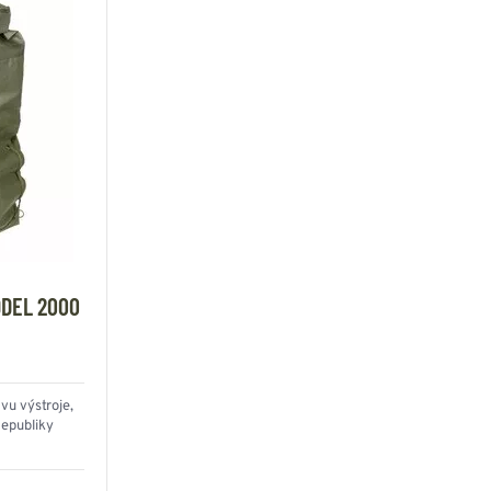
ODEL 2000
vu výstroje,
epubliky