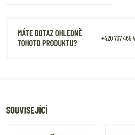
MÁTE DOTAZ OHLEDNĚ
+420 737 465 
TOHOTO PRODUKTU?
SOUVISEJÍCÍ