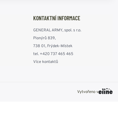
KONTAKTNÍ INFORMACE
GENERAL ARMY, spol. s r.o.
Pionýrů 839,
738 01, Frýdek-Místek
tel. +420 737 465 465
Více kontaktů
Vytvořeno v