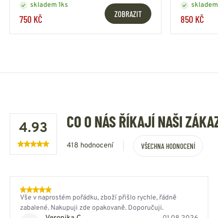
skladem 1ks
skladem
ZOBRAZIT
750 KČ
850 KČ
CO O NÁS ŘÍKAJÍ NAŠI ZÁKA
4.93
418 hodnocení
VŠECHNA HODNOCENÍ
Vše v naprostém pořádku, zboží přišlo rychle, řádně
zabalené. Nakupuji zde opakovaně. Doporučuji.