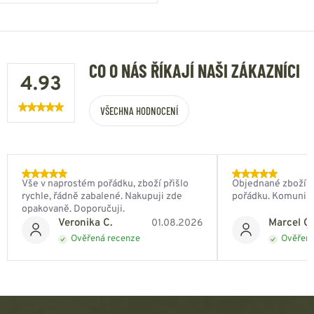
CO O NÁS ŘÍKAJÍ NAŠI ZÁKAZNÍCI
4.93
VŠECHNA HODNOCENÍ
Vše v naprostém pořádku, zboží přišlo
Objednané zboží do
rychle, řádně zabalené. Nakupuji zde
pořádku. Komunik
opakovaně. Doporučuji.
Veronika C.
Marcel Ch
01.08.2026
Ověřená recenze
Ověřená