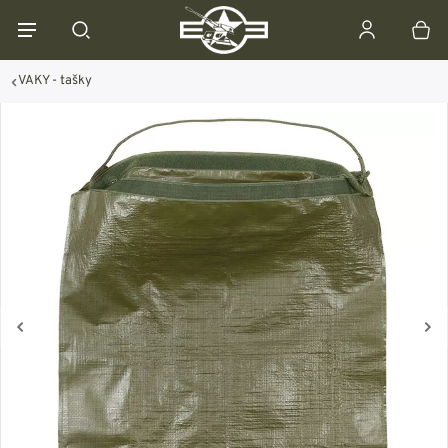
VAKY - tašky