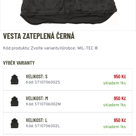
VESTA ZATEPLENÁ ČERNÁ
Kód produktu:
Zvolte variantu
Výrobce:
MIL-TEC ®
VÝBĚR VARIANTY
VELIKOST: S
950 Kč
Kód: ST10706002S
skladem 1ks
VELIKOST: M
950 Kč
Kód: ST10706002M
skladem 1ks
VELIKOST: L
950 Kč
Kód: ST10706002L
skladem 1ks