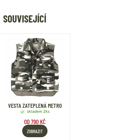
SOUVISEJÍCÍ
VESTA ZATEPLENÁ METRO
skladem 2ks
OD 790 KČ
ZOBRAZIT