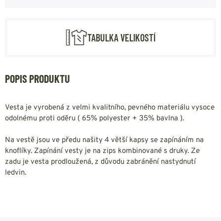
TABULKA VELIKOSTÍ
POPIS PRODUKTU
Vesta je vyrobená z velmi kvalitního, pevného materiálu vysoce
odolnému proti oděru ( 65% polyester + 35% bavlna ).
Na vestě jsou ve předu našity 4 větší kapsy se zapínáním na
knoflíky. Zapínání vesty je na zips kombinované s druky. Ze
zadu je vesta prodloužená, z důvodu zabránění nastydnutí
ledvin.