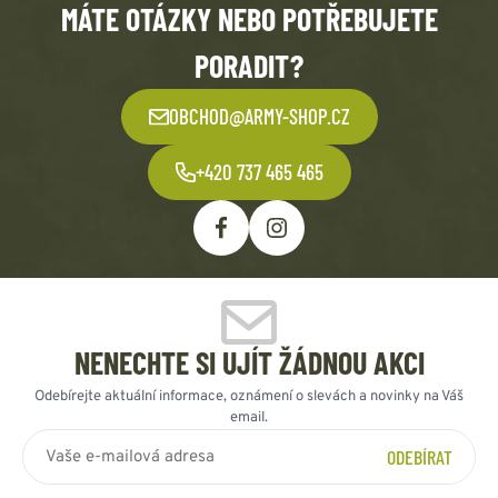
MÁTE OTÁZKY NEBO POTŘEBUJETE
PORADIT?
OBCHOD@ARMY-SHOP.CZ
+420 737 465 465
NENECHTE SI UJÍT ŽÁDNOU AKCI
Odebírejte aktuální informace, oznámení o slevách a novinky na Váš
email.
ODEBÍRAT