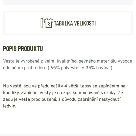
TABULKA VELIKOSTÍ
POPIS PRODUKTU
Vesta je vyrobená z velmi kvalitního, pevného materiálu vysoce
odolnému proti oděru ( 65% polyester + 35% bavlna ).
Na vestě jsou ve předu našity 4 větší kapsy se zapínáním na
knoflíky. Zapínání vesty je na zips kombinované s druky. Ze
zadu je vesta prodloužená, z důvodu zabránění nastydnutí
ledvin.