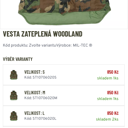
VESTA ZATEPLENÁ WOODLAND
Kód produktu:
Zvolte variantu
Výrobce:
MIL-TEC ®
VÝBĚR VARIANTY
VELIKOST: S
850 Kč
Kód: ST10706020S
skladem 1ks
VELIKOST: M
850 Kč
Kód: ST10706020M
skladem 1ks
VELIKOST: L
850 Kč
Kód: ST10706020L
skladem 2ks