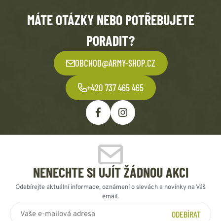
MÁTE OTÁZKY NEBO POTŘEBUJETE
PORADIT?
OBCHOD@ARMY-SHOP.CZ
+420 737 465 465
NENECHTE SI UJÍT ŽÁDNOU AKCI
Odebírejte aktuální informace, oznámení o slevách a novinky na Váš
email.
ODEBÍRAT