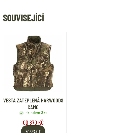
SOUVISEJÍCÍ
VESTA ZATEPLENÁ HARWOODS
CAMO
skladem 3ks
OD 870 KČ
ZOBRAZIT