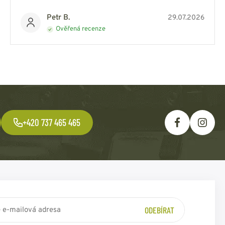
Petr B.
29.07.2026
Ověřená recenze
+420 737 465 465
ODEBÍRAT