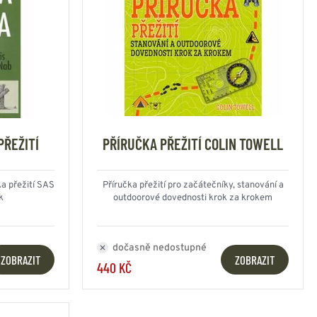
PŘEŽITÍ
PŘÍRUČKA PŘEŽITÍ COLIN TOWELL
ka přežití SAS
Příručka přežití pro začátečníky, stanování a
k
outdoorové dovednosti krok za krokem
dočasně nedostupné
ZOBRAZIT
ZOBRAZIT
440 KČ