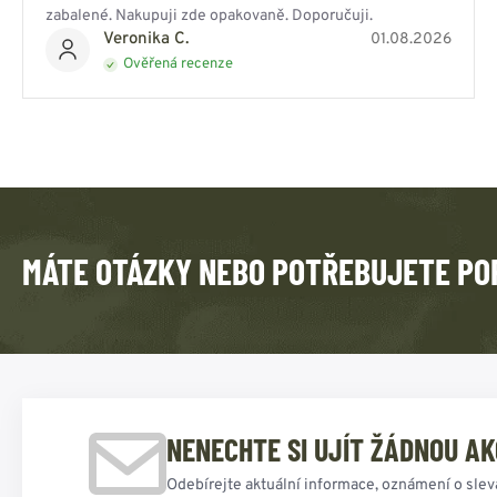
zabalené. Nakupuji zde opakovaně. Doporučuji.
Veronika C.
01.08.2026
Ověřená recenze
MÁTE OTÁZKY NEBO POTŘEBUJETE PO
NENECHTE SI UJÍT ŽÁDNOU AK
Odebírejte aktuální informace, oznámení o slev