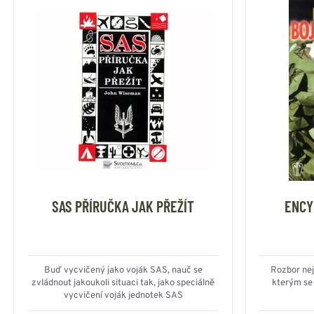
SAS PŘÍRUČKA JAK PŘEŽÍT
ENCY
Buď vycvičený jako voják SAS, nauč se
Rozbor nej
zvládnout jakoukoli situaci tak, jako speciálně
kterým se 
vycvičení voják jednotek SAS