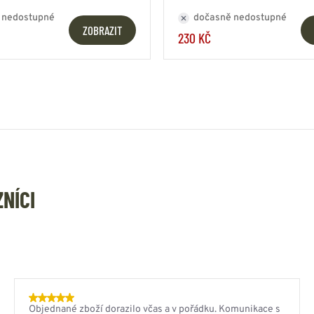
 nedostupné
dočasně nedostupné
ZOBRAZIT
230 KČ
ZNÍCI
Objednané zboží dorazilo včas a v pořádku. Komunikace s